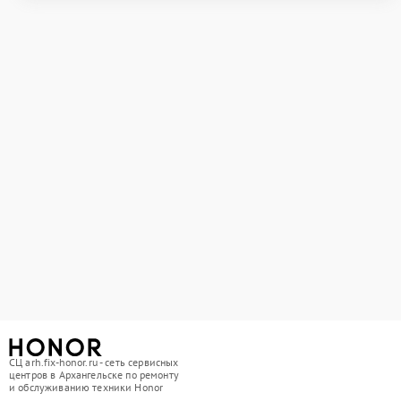
СЦ arh.fix-honor.ru - сеть сервисных
центров в Архангельске по ремонту
и обслуживанию техники Honor