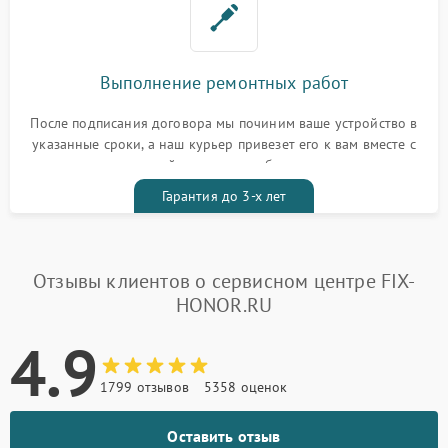
Выполнение ремонтных работ
После подписания договора мы починим ваше устройство в
указанные сроки, а наш курьер привезет его к вам вместе с
гарантийным талоном бесплатно
Гарантия до 3-х лет
Отзывы клиентов о сервисном центре FIX-
HONOR.RU
4.9
1799 отзывов
5358 оценок
Оставить отзыв