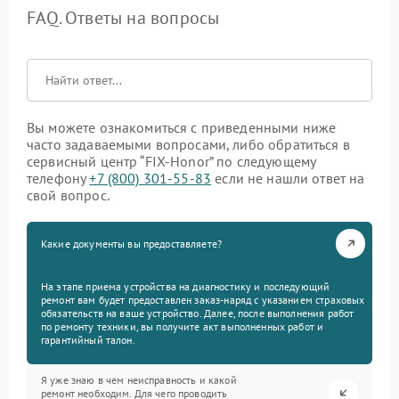
FAQ. Ответы на вопросы
Вы можете ознакомиться с приведенными ниже
часто задаваемыми вопросами, либо обратиться в
сервисный центр “FIX-Honor” по следующему
телефону
+7 (800) 301-55-83
если не нашли ответ на
свой вопрос.
Какие документы вы предоставляете?
На этапе приема устройства на диагностику и последующий
ремонт вам будет предоставлен заказ-наряд с указанием страховых
обязательств на ваше устройство. Далее, после выполнения работ
по ремонту техники, вы получите акт выполненных работ и
гарантийный талон.
Я уже знаю в чем неисправность и какой
ремонт необходим. Для чего проводить