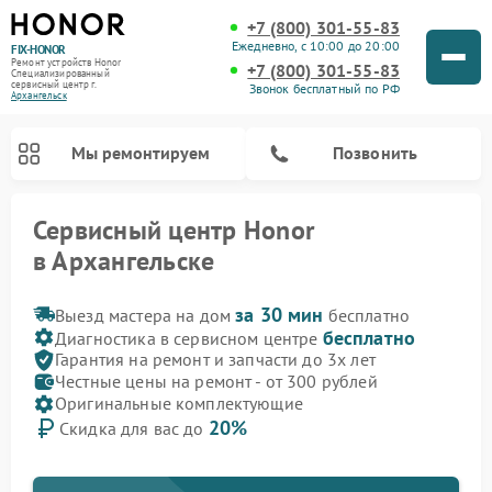
+7 (800) 301-55-83
Ежедневно, с 10:00 до 20:00
FIX-HONOR
Ремонт устройств Honor
+7 (800) 301-55-83
Специализированный
cервисный центр г.
Звонок бесплатный по РФ
Архангельск
Мы ремонтируем
Позвонить
Сервисный центр Honor
в Архангельске
за 30 мин
Выезд мастера на дом
бесплатно
бесплатно
Диагностика в сервисном центре
Гарантия на ремонт и запчасти до 3х лет
Честные цены на ремонт - от 300 рублей
Оригинальные комплектующие
20%
Скидка для вас до